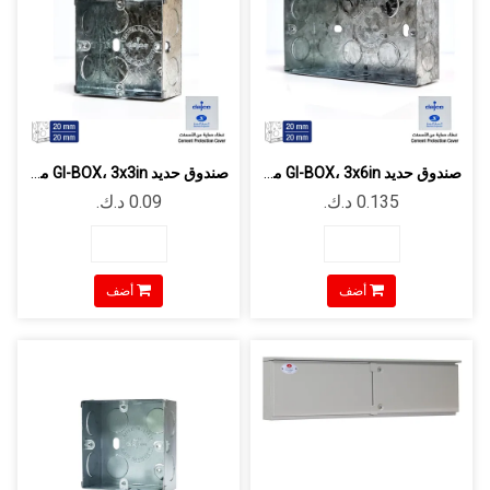
صندوق حديد GI-BOX، 3x6in مجلفن سماكة ...
صندوق حديد GI-BOX، 3x3in مجلفن سماكة ...
أضف
أضف